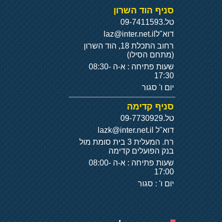
סניף הוד השרון
טל.
09-7411593
דוא"ל
laz@inter.net.il
רחוב התכלת 18, הוד השרון
(מתחם הסילו)
שעות פתיחה : א-ה 08:30-
17:30
יום ו' סגור
סניף קדימה
טל.
09-7730929
דוא"ל
lazk@inter.net.il
רח. המעלית 3 בית סומת מול
בנק הפועלים קדימה
שעות פתיחה : א-ה 08:00-
17:00
יום ו' : סגור