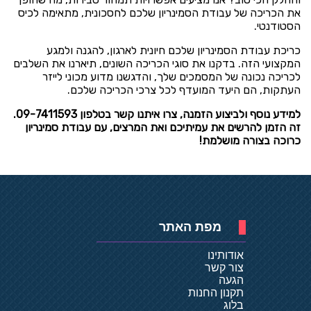
את הכריכה של עבודת הסמינריון שלכם לחסכונית,
מתאימה לכיס
הסטודנטי
.
כריכת עבודת הסמינריון שלכם חיונית לארגון, להגנה ולמגע
המקצועי הזה. בדקנו את סוגי הכריכה השונים, תיארנו את השלבים
לכריכה נכונה של המסמכים שלך, והדגשנו מדוע מכוני לייזר
העתקות, הם היעד המועדף לכל צרכי הכריכה שלכם.
למידע נוסף ולביצוע הזמנה, צרו איתנו קשר בטלפון 09-7411593.
זה הזמן להרשים את עמיתיכם ואת המרצים, עם עבודת סמינריון
כרוכה בצורה מושלמת!
מפת האתר
אודותינו
צור קשר
הגעה
תקנון החנות
בלוג