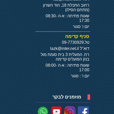
רחוב התכלת 18, הוד השרון
(מתחם הסילו)
שעות פתיחה : א-ה 08:30-
17:30
יום ו' סגור
סניף קדימה
טל.
09-7730929
דוא"ל
lazk@inter.net.il
רח. המעלית 3 בית סומת מול
בנק הפועלים קדימה
שעות פתיחה : א-ה 08:00-
17:00
יום ו' : סגור
מוזמנים לבקר