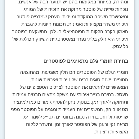
ומהירה, במיוחד במקומות בהם יש תנועה רבה של אנשים.
נוכחות פיזית של פוסטר מחזקת את הזכירות של המותג
ומאפשרת חשיפה ממוקדת ומיידית. העסק שמדפיס פוסטר
איכותי משדר מקצועיות ואמינות, תכונות חיוניות להגברת
האמון בקרב הלקוחות הפוטנציאליים. לכן, ההשקעה בפוסטר
איכותי היא חלק בלתי נפרד מאסטרטגיית השיווק הכוללת של
כל עסק.
בחירת חומרי גלם מתאימים לפוסטרים
חומרי הגלם של הפוסטרים הם חלק משמעותי מהתוצאה
הסופית. ישנם סוגים רבים של ניירות ואיכויות שונות,
המאפשרים להתאים את הפוסטר לצרכים הספציפיים של
העסק. בחירה בנייר איכותי עם משקל מתאים תבטיח עמידות
ותחזוקה לאורך זמן. בנוסף, ניתן להוסיף גימורים כמו למינציה
מט או בוהק, המשפרים את העמידות ומגנים על הפוסטר מפני
שריטות ולחות. בחירה נכונה בחומרים תסייע לשמור על
מראה נקי ורענן של הפוסטר לאורך זמן, ותשדר ללקוח
מקצועיות ורצינות.