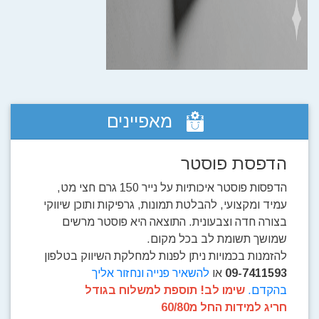
מאפיינים
הדפסת פוסטר
הדפסות פוסטר איכותיות על נייר 150 גרם חצי מט,
עמיד ומקצועי, להבלטת תמונות, גרפיקות ותוכן שיווקי
בצורה חדה וצבעונית. התוצאה היא פוסטר מרשים
שמושך תשומת לב בכל מקום.
להזמנות בכמויות ניתן לפנות למחלקת השיווק בטלפון
09-7411593
או
להשאיר פנייה ונחזור אליך
בהקדם.
שימו לב! תוספת למשלוח בגודל
חריג למידות החל מ60/80