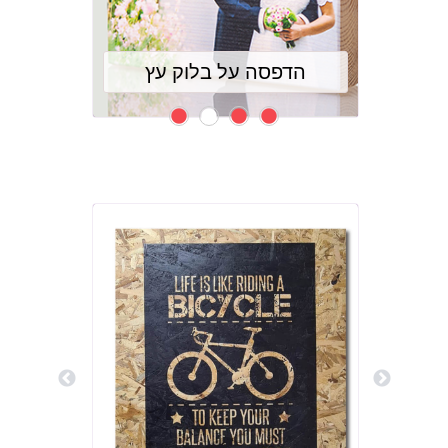
הדפסה
נד
הדפסה על בלוק עץ