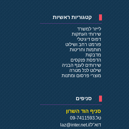
קטגוריות ראשיות
לייזר למשרד
שירותי העתקות
דפוס דיגיטלי
פורמט רחב ושילוט
חותמות וחריטות
מדבקות
הדפסת פנקסים
שירותים לענף הבניה
שילוט לכל מטרה
מוצרי פרסום ומתנות
סניפים
סניף הוד השרון
טל.
09-7411593
דוא"ל
laz@inter.net.il