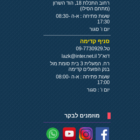
רחוב התכלת 18, הוד השרון
(מתחם הסילו)
שעות פתיחה : א-ה 08:30-
17:30
יום ו' סגור
סניף קדימה
טל.
09-7730929
דוא"ל
lazk@inter.net.il
רח. המעלית 3 בית סומת מול
בנק הפועלים קדימה
שעות פתיחה : א-ה 08:00-
17:00
יום ו' : סגור
מוזמנים לבקר