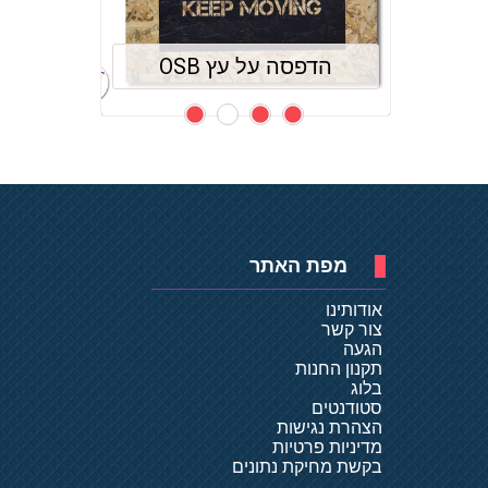
(דק)
הדפסה על עץ OSB
הדפסה
מפת האתר
אודותינו
צור קשר
הגעה
תקנון החנות
בלוג
סטודנטים
הצהרת נגישות
מדיניות פרטיות
בקשת מחיקת נתונים