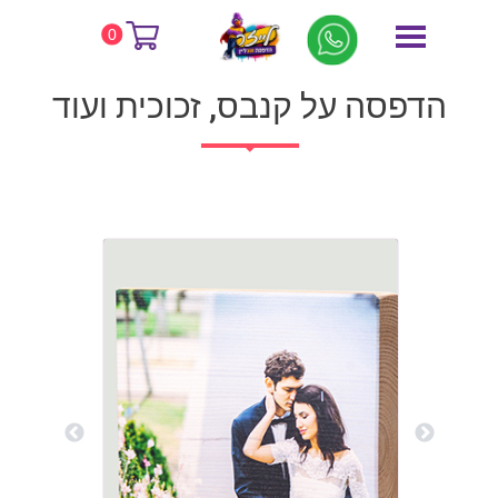
דף הבית
הדפסה על קנבס, זכוכית ועוד
0
הדפסה על קנבס, זכוכית ועוד