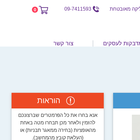
קה מאובטחת
09-7411593
0
דבקות לעסקים
צור קשר
הוראות
אנא בחרו את כל הפרמטרים שברצונכם
להזמין ולאחר מכן תבחרו מטה באחת
מהאופציות (בחירה ממאגר תבניות) או
(העלאת קובץ מהמחשב).