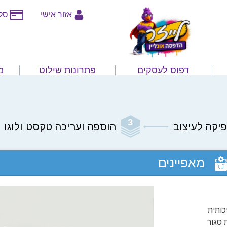
אזור אישי
סלי
דפוס לעסקים
פתרונות שילוט
מ
יקה לעיצוב
הוספה ועריכה טקסט ולוגו
מאפיינים
 הדפסה איכותית
מבוקשת סגור