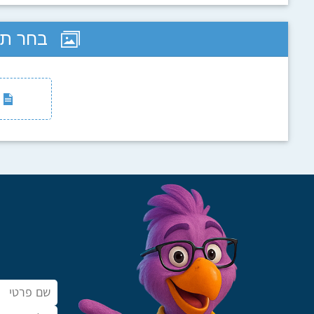
בחר תבנ