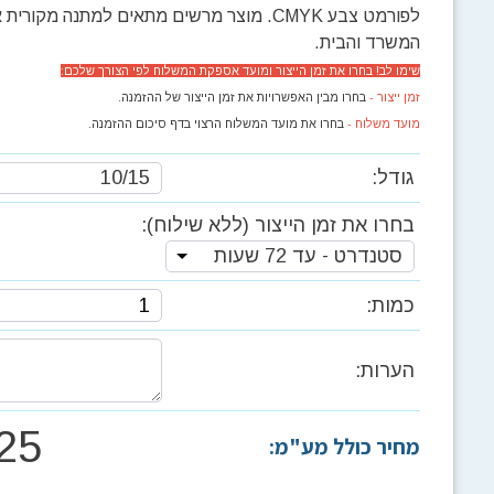
לפורמט צבע CMYK. מוצר מרשים מתאים למתנה מקורי
המשרד והבית.
שימו לב! בחרו את זמן הייצור ומועד אספקת המשלוח לפי הצורך שלכם:
זמן ייצור -
בחרו מבין האפשרויות את זמן הייצור של ההזמנה.
מועד משלוח -
בחרו את מועד המשלוח הרצוי בדף סיכום ההזמנה.
גודל:
10/15
בחרו את זמן הייצור (ללא שילוח):
סטנדרט - עד 72 שעות
כמות:
הערות:
25
מחיר כולל מע"מ: