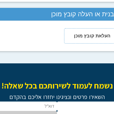
ית או העלה קובץ מוכן
העלאת קובץ מוכן
נשמח לעמוד לשירותכם בכל שאלה!
השאירו פרטים ונציגינו יחזרו אליכם בהקדם