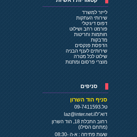
קטגוריות ראשיות
לייזר למשרד
שירותי העתקות
דפוס דיגיטלי
פורמט רחב ושילוט
חותמות וחריטות
מדבקות
הדפסת פנקסים
שירותים לענף הבניה
שילוט לכל מטרה
מוצרי פרסום ומתנות
סניפים
סניף הוד השרון
טל.
09-7411593
דוא"ל
laz@inter.net.il
רחוב התכלת 18, הוד השרון
(מתחם הסילו)
שעות פתיחה : א-ה 08:30-