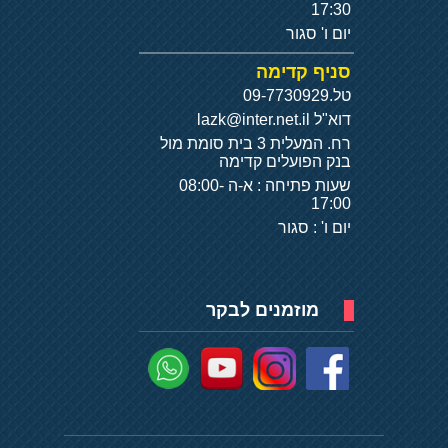
17:30
יום ו' סגור
סניף קדימה
טל.
09-7730929
דוא"ל
lazk@inter.net.il
רח. המעלית 3 בית סומת מול
בנק הפועלים קדימה
שעות פתיחה : א-ה 08:00-
17:00
יום ו' : סגור
מוזמנים לבקר