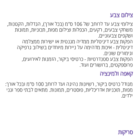
צילום צבע
צילומי צבע עד לרוחב של 106 ס"מ (בכל אורך), הגדלות, הקטנות,
משחקי צבעים, רקעים, הכפלות וצילום מפות, תכוניות, תמונות
ושקפים צבעוניים.
הפקות צבע דיגיטליות ממדיה מגנטית או ישירות ממצלמה
דיגיטלית - איכות מדהימה על ניירות מיוחדים בשילוב גרפיקה
וגימורים שונים.
הפקות צבע סטנדרטיות - כרטיסי ביקור, הזמנות לאירועים,
פרוספקטים, ברושורים ועוד.
קאפה ולמינציה
מגודל כרטיס ביקור, רשיונות נהיגה ועד לרוחב 100 ס"מ ובכל אורך:
מפות, תוכניות אדריכליות, פוסטרים, תמונות. מתאים לבתי ספר וגני
ילדים.
סריקות