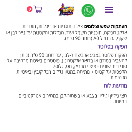
דף הבית
בלוג
הדפסה בפורמט רחב
0
הדפסה בפורמט רחב
צילום תוכניות אדריכליות, תוכניות
העתקות שמש וצילומים
אלקטרוניקה, תוכניות חשמל ועוד. הגדלות והקטנות על נייר לבן או
שקוף, עד גודל A0 (רוחב 90 ס"מ).
הפקה בפלוטר
הפקות פלוטר בצבע או בשחור-לבן, עד רוחב 90 ס"מ (ניתן
להעביר במודם או בדואר אלקטרוני). פוסטרים באיכות מרהיבה על
סוגי נייר שונים - ציפוי מבריק, מט, גלוסי.
הדפסות על קנווס + מתיחה במגוון גדלים מכל קובץ ובאיכויות
מדהימות.
מודעות לוח
חצי גיליון וגיליון בצבע או בשחור-לבן במחירים אטרקטיביים
במיוחד.