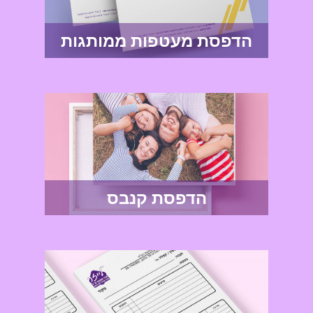
הדפסת מעטפות ממותגות
הדפסת קנבס