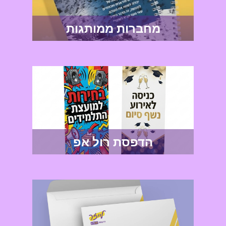
מחברות ממותגות
הדפסת רול אפ