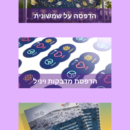
הדפסה על שמשונית
הדפסת מדבקות ויניל