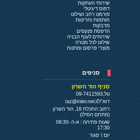
שירותי העתקות
דפוס דיגיטלי
פורמט רחב ושילוט
חותמות וחריטות
מדבקות
הדפסת פנקסים
שירותים לענף הבניה
שילוט לכל מטרה
מוצרי פרסום ומתנות
סניפים
סניף הוד השרון
טל.
09-7411593
דוא"ל
laz@inter.net.il
רחוב התכלת 18, הוד השרון
(מתחם הסילו)
שעות פתיחה : א-ה 08:30-
17:30
יום ו' סגור