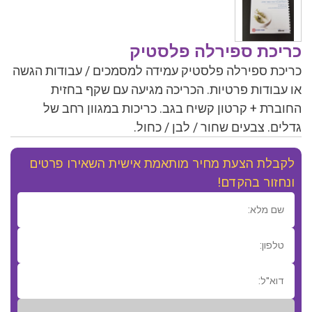
כריכת ספירלה פלסטיק
כריכת ספירלה פלסטיק עמידה למסמכים / עבודות הגשה
או עבודות פרטיות. הכריכה מגיעה עם שקף בחזית
החוברת + קרטון קשיח בגב. כריכות במגוון רחב של
גדלים. צבעים שחור / לבן / כחול.
לקבלת הצעת מחיר מותאמת אישית השאירו פרטים
ונחזור בהקדם!