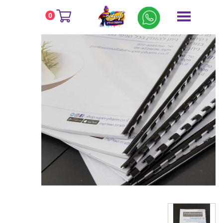
דף הבית
כריכת ספירלה פלסטיק
0