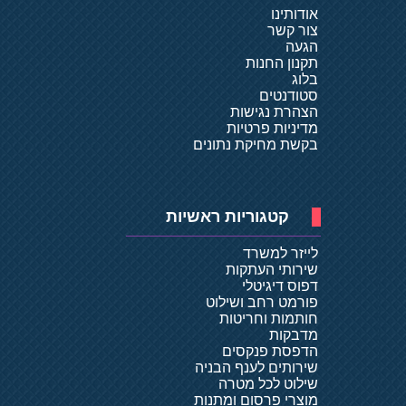
אודותינו
צור קשר
הגעה
תקנון החנות
בלוג
סטודנטים
הצהרת נגישות
מדיניות פרטיות
בקשת מחיקת נתונים
קטגוריות ראשיות
לייזר למשרד
שירותי העתקות
דפוס דיגיטלי
פורמט רחב ושילוט
חותמות וחריטות
מדבקות
הדפסת פנקסים
שירותים לענף הבניה
שילוט לכל מטרה
מוצרי פרסום ומתנות