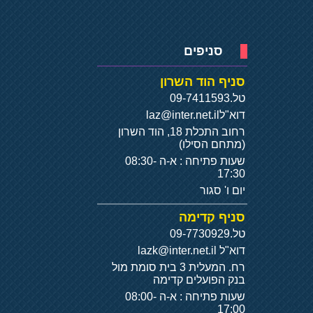
סניפים
סניף הוד השרון
טל.
09-7411593
דוא"ל
laz@inter.net.il
רחוב התכלת 18, הוד השרון
(מתחם הסילו)
שעות פתיחה : א-ה 08:30-
17:30
יום ו' סגור
סניף קדימה
טל.
09-7730929
דוא"ל
lazk@inter.net.il
רח. המעלית 3 בית סומת מול
בנק הפועלים קדימה
שעות פתיחה : א-ה 08:00-
17:00