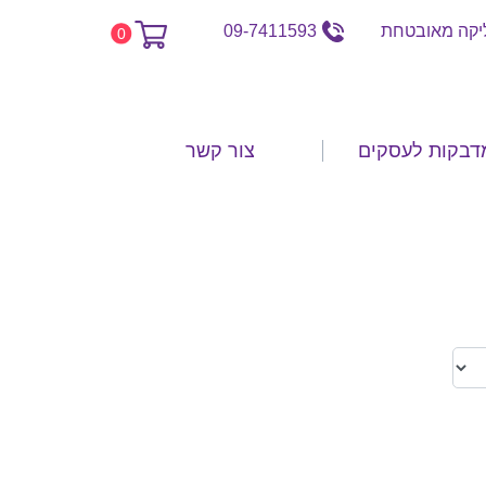
קה מאובטחת
09-7411593
0
דבקות לעסקים
צור קשר