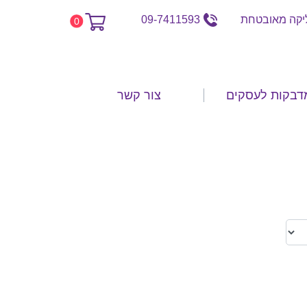
קה מאובטחת
09-7411593
0
דבקות לעסקים
צור קשר