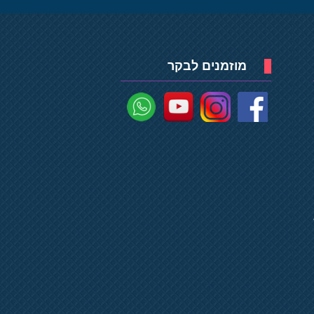
מוזמנים לבקר