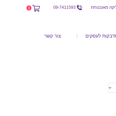
קה מאובטחת
09-7411593
0
דבקות לעסקים
צור קשר