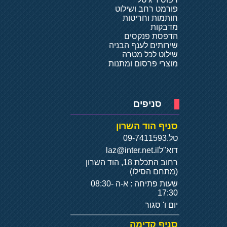
פורמט רחב ושילוט
חותמות וחריטות
מדבקות
הדפסת פנקסים
שירותים לענף הבניה
שילוט לכל מטרה
מוצרי פרסום ומתנות
סניפים
סניף הוד השרון
טל.
09-7411593
דוא"ל
laz@inter.net.il
רחוב התכלת 18, הוד השרון
(מתחם הסילו)
שעות פתיחה : א-ה 08:30-
17:30
יום ו' סגור
סניף קדימה