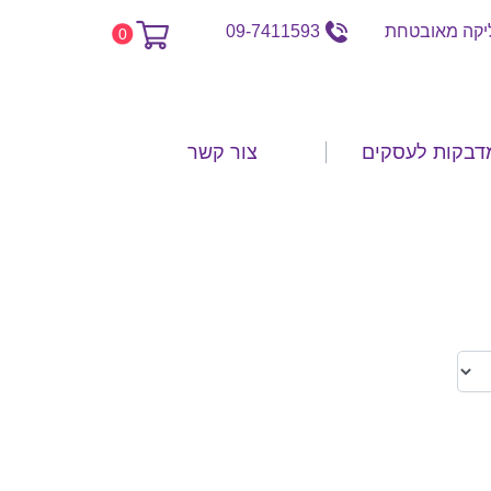
קה מאובטחת
09-7411593
0
דבקות לעסקים
צור קשר