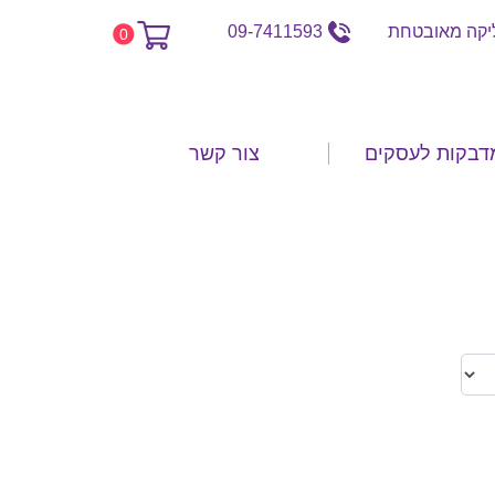
קה מאובטחת
09-7411593
0
דבקות לעסקים
צור קשר