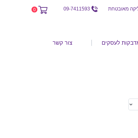
קה מאובטחת
09-7411593
0
דבקות לעסקים
צור קשר