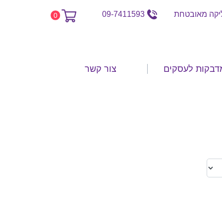
קה מאובטחת
09-7411593
0
דבקות לעסקים
צור קשר