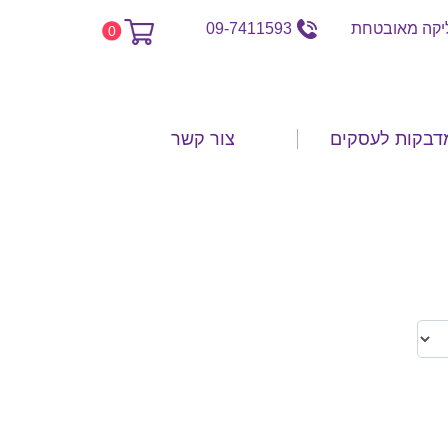
קה מאובטחת
09-7411593
0
דבקות לעסקים
צור קשר