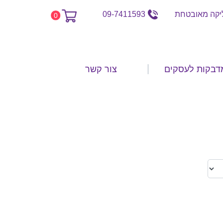
קה מאובטחת
09-7411593
0
דבקות לעסקים
צור קשר