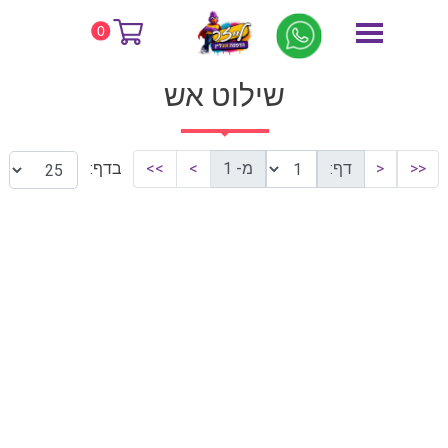
דף הבית
שילוט אש
0
שילוט אש
<<
<
דף:
מ- 1
>
>>
בדף: