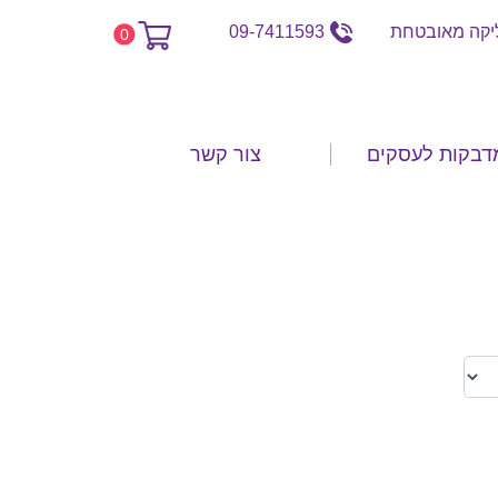
קה מאובטחת
09-7411593
0
דבקות לעסקים
צור קשר