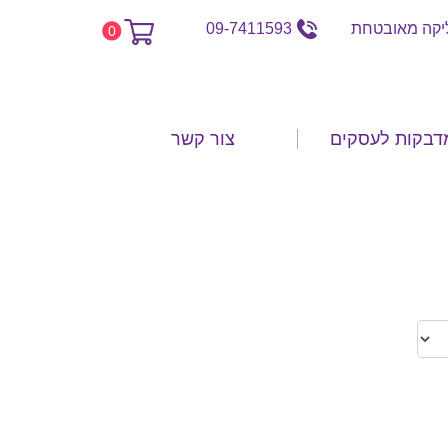
קה מאובטחת
09-7411593
0
דבקות לעסקים
צור קשר