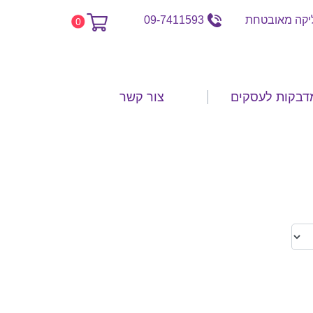
קה מאובטחת
09-7411593
0
דבקות לעסקים
צור קשר