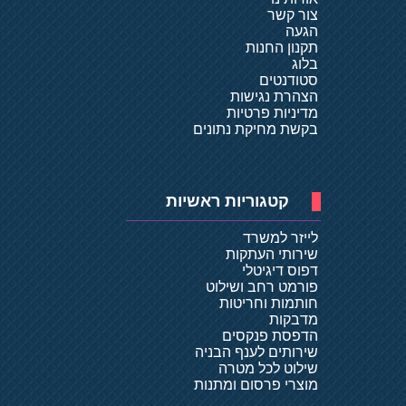
צור קשר
הגעה
תקנון החנות
בלוג
סטודנטים
הצהרת נגישות
מדיניות פרטיות
בקשת מחיקת נתונים
קטגוריות ראשיות
לייזר למשרד
שירותי העתקות
דפוס דיגיטלי
פורמט רחב ושילוט
חותמות וחריטות
מדבקות
הדפסת פנקסים
שירותים לענף הבניה
שילוט לכל מטרה
מוצרי פרסום ומתנות