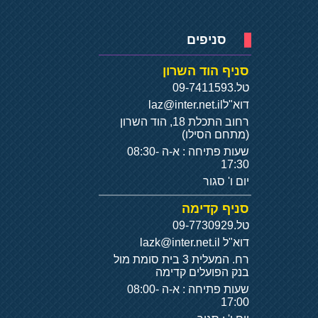
סניפים
סניף הוד השרון
טל.
09-7411593
דוא"ל
laz@inter.net.il
רחוב התכלת 18, הוד השרון
(מתחם הסילו)
שעות פתיחה : א-ה 08:30-
17:30
יום ו' סגור
סניף קדימה
טל.
09-7730929
דוא"ל
lazk@inter.net.il
רח. המעלית 3 בית סומת מול
בנק הפועלים קדימה
שעות פתיחה : א-ה 08:00-
17:00