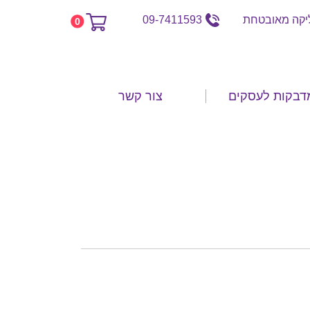
קה מאובטחת
09-7411593
0
דבקות לעסקים
צור קשר