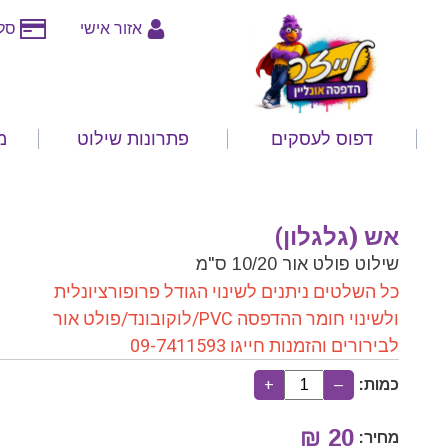
אזור אישי
סלי
דפוס לעסקים
פתרונות שילוט
מ
אש (גלגלון)
שילוט פולט אור 10/20 ס"מ
כל השלטים ניתנים לשינוי הגודל פרופורציונלית
ולשינוי חומר ההדפסה PVC/לוקובונד/פולט אור
לבירורים והזמנות חייגו 09-7411593
כמות:
–
+
₪
20
מחיר: