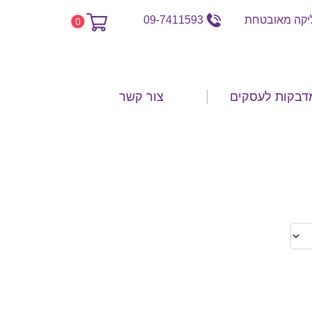
קה מאובטחת
09-7411593
0
דבקות לעסקים
צור קשר