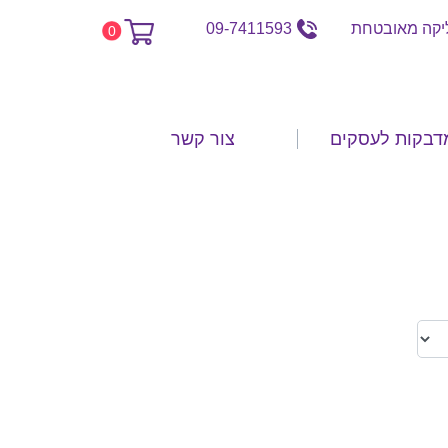
קה מאובטחת
09-7411593
0
דבקות לעסקים
צור קשר