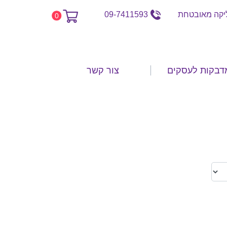
קה מאובטחת
09-7411593
0
דבקות לעסקים
צור קשר