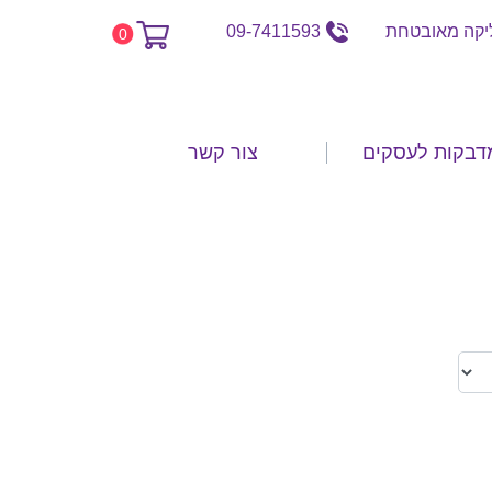
קה מאובטחת
09-7411593
0
דבקות לעסקים
צור קשר