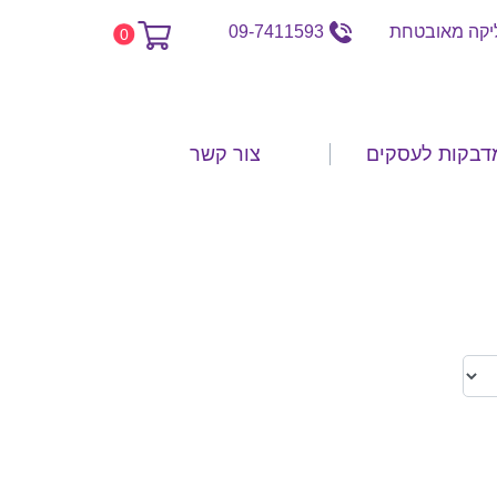
קה מאובטחת
09-7411593
0
דבקות לעסקים
צור קשר