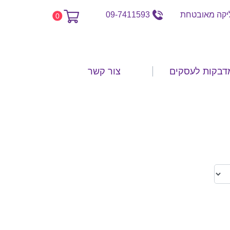
קה מאובטחת
09-7411593
0
דבקות לעסקים
צור קשר