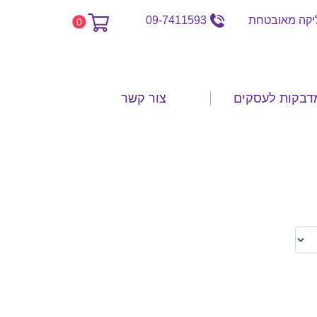
קה מאובטחת
09-7411593
0
דבקות לעסקים
צור קשר