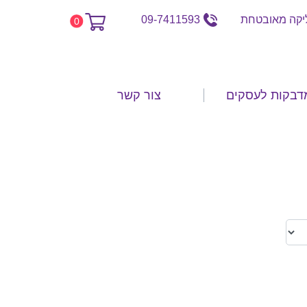
קה מאובטחת
09-7411593
0
דבקות לעסקים
צור קשר