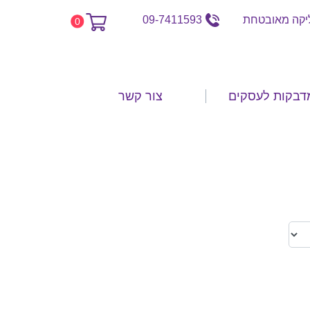
קה מאובטחת
09-7411593
0
דבקות לעסקים
צור קשר