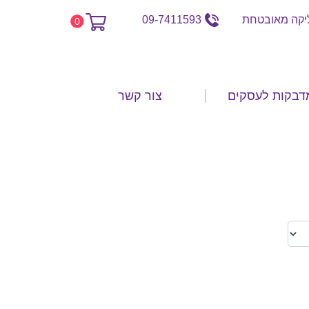
קה מאובטחת
09-7411593
0
דבקות לעסקים
צור קשר