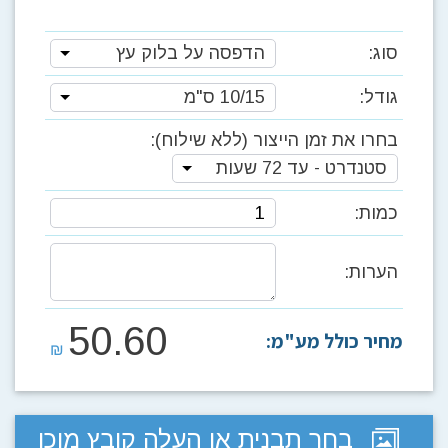
סוג:
הדפסה על בלוק עץ
גודל:
10/15 ס"מ
בחרו את זמן הייצור (ללא שילוח):
סטנדרט - עד 72 שעות
כמות:
הערות:
50.60
מחיר כולל מע"מ:
₪
בחר תבנית או העלה קובץ מוכן