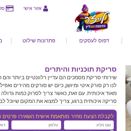
אזור אישי
סלי
דפוס לעסקים
פתרונות שילוט
מ
סריקת תוכניות והיתרים
שירותי סריקת מסמכים הם עדיין רלוונטיים ביותר והם
לנו רק סורק איטי ומיושן, כיום יש סורקים מהירים ואפ
מאוד איכותית. עם זאת, כאשר צריך לסרוק כמות גדולה 
סריקה איכותית ברגע, צריך למצוא את המקום שיוכל לבצ
לקבלת הצעת מחיר מותאמת אישית השאירו פרטים ונ