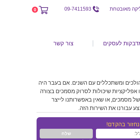
קה מאובטחת
09-7411593
0
דבקות לעסקים
צור קשר
 הולכים ומשתכללים עם השנים. אם בעבר היה
ילו אפליקציות שיכולות לסרוק מסמכים בצורה
של מסמכים, או שאין באפשרותנו לייצר
ע עבורנו את השירות הזה.
חזור בהקדם!
שלח