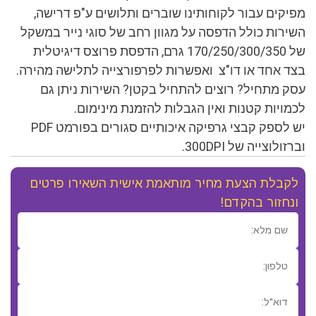
מפיקים עבור לקוחותינו שוברים ותלושים ע"פ דרישה,
השירות כולל הדפסה על מגוון רחב של סוגי נייר במשקל
של 170/250/300/350 גרם, הדפסת פרוצס דיגיטלית
בצד אחד או דו"צ ואפשרות לפרפורצייה לתלישה מהירה.
עסק מתחיל? רוצים להתחיל בקטן? השירות ניתן גם
לכמויות קטנות ואין הגבלות להזמנת מינימום.
יש לספק קבצי גרפיקה איכותיים סגורים בפורמט PDF
וברזולוצייה של 300DPI.
לקבלת הצעת מחיר מותאמת אישית השאירו פרטים
ונחזור בהקדם!