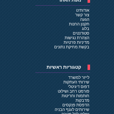
מפת האתר
אודותינו
צור קשר
הגעה
תקנון החנות
בלוג
סטודנטים
הצהרת נגישות
מדיניות פרטיות
בקשת מחיקת נתונים
קטגוריות ראשיות
לייזר למשרד
שירותי העתקות
דפוס דיגיטלי
פורמט רחב ושילוט
חותמות וחריטות
מדבקות
הדפסת פנקסים
שירותים לענף הבניה