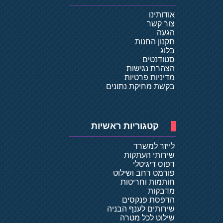
אודותינו
צור קשר
הגעה
תקנון החנות
בלוג
סטודנטים
הצהרת נגישות
מדיניות פרטיות
בקשת מחיקת נתונים
קטגוריות ראשיות
לייזר למשרד
שירותי העתקות
דפוס דיגיטלי
פורמט רחב ושילוט
חותמות וחריטות
מדבקות
הדפסת פנקסים
שירותים לענף הבניה
שילוט לכל מטרה