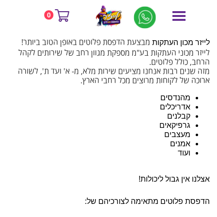
דף הבית
השירותים שלנו
פלוטים
0
פלוטים
מבצעת הדפסת פלוטים באופן הטוב ביותר!
לייזר מכון העתקות
לייזר מכוני העתקות בע"מ מספקת מגוון רחב של שירותים לקהל
הרחב, כולל פלוטים.
מזה שנים רבות אנחנו מציעים שירות מלא, מ- א' ועד ת', לשורה
ארוכה של לקוחות מרוצים מכל רחבי הארץ.
מהנדסים
אדריכלים
קבלנים
גרפיקאים
מעצבים
אמנים
ועוד
אצלנו אין גבול ליכולות!
הדפסת פלוטים מתאימה לצורכיהם של: