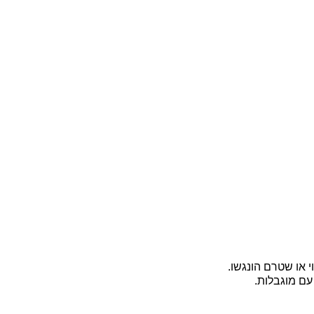
י או שטרם הונגשו.
עם מוגבלות.