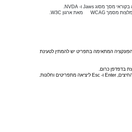
 בקוראי מסך מסוג
Jaws
ו-
NVDA
.
המלצות מסמך
WCAG
2.2 מאת ארגון
W3C
.
הפונקציה המתאימה בתפריט יש להמתין לטעינת
ת בדפדפן כרום.
חיצים,
Enter
ו-
Esc
ליציאה מתפריטים וחלונות.