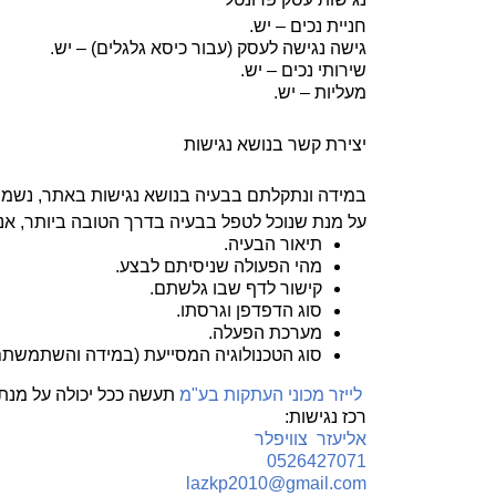
חניית נכים – יש.
גישה נגישה לעסק (עבור כיסא גלגלים) – יש.
שירותי נכים – יש.
מעליות – יש.
יצירת קשר בנושא נגישות
במידה ונתקלתם בבעיה בנושא נגישות באתר, נשמח 
על מנת שנוכל לטפל בבעיה בדרך הטובה ביותר, אנו
תיאור הבעיה.
מהי הפעולה שניסיתם לבצע.
קישור לדף שבו גלשתם.
סוג הדפדפן וגרסתו.
מערכת הפעלה.
סוג הטכנולוגיה המסייעת (במידה והשתמשתם
לייזר מכוני העתקות בע"מ
תעשה ככל יכולה על מנת 
רכז נגישות:
אליעזר צוויפלר
0526427071
lazkp2010@gmail.com