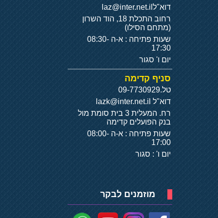
דוא"ל
laz@inter.net.il
רחוב התכלת 18, הוד השרון
(מתחם הסילו)
שעות פתיחה : א-ה 08:30-
17:30
יום ו' סגור
סניף קדימה
טל.
09-7730929
דוא"ל
lazk@inter.net.il
רח. המעלית 3 בית סומת מול
בנק הפועלים קדימה
שעות פתיחה : א-ה 08:00-
17:00
יום ו' : סגור
מוזמנים לבקר