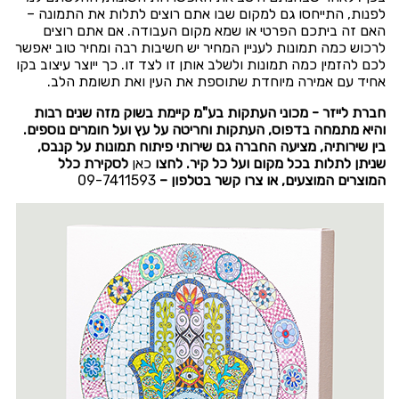
לפנות, התייחסו גם למקום שבו אתם רוצים לתלות את התמונה –
האם זה ביתכם הפרטי או שמא מקום העבודה. אם אתם רוצים
לרכוש כמה תמונות לעניין המחיר יש חשיבות רבה ומחיר טוב יאפשר
לכם להזמין כמה תמונות ולשלב אותן זו לצד זו. כך ייוצר עיצוב בקו
אחיד עם אמירה מיוחדת שתוספת את העין ואת תשומת הלב.
חברת לייזר - מכוני העתקות בע"מ קיימת בשוק מזה שנים רבות
והיא מתמחה בדפוס, העתקות וחריטה על עץ ועל חומרים נוספים.
בין שירותיה, מציעה החברה גם שירותי פיתוח תמונות על קנבס,
שניתן לתלות בכל מקום ועל כל קיר. לחצו
כאן
לסקירת כלל
המוצרים המוצעים, או צרו קשר בטלפון –
09-7411593