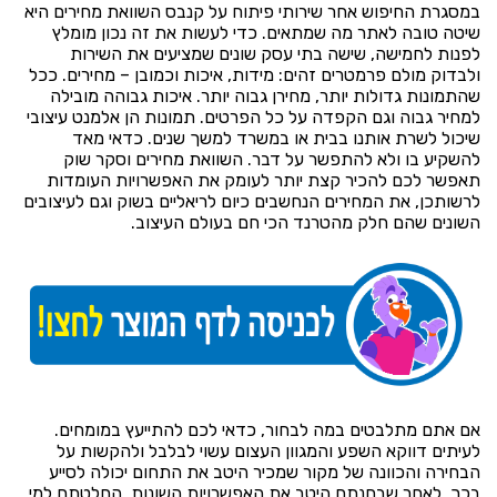
במסגרת החיפוש אחר שירותי פיתוח על קנבס השוואת מחירים היא
שיטה טובה לאתר מה שמתאים. כדי לעשות את זה נכון מומלץ
לפנות לחמישה, שישה בתי עסק שונים שמציעים את השירות
ולבדוק מולם פרמטרים זהים: מידות, איכות וכמובן – מחירים. ככל
שהתמונות גדולות יותר, מחירן גבוה יותר. איכות גבוהה מובילה
למחיר גבוה וגם הקפדה על כל הפרטים. תמונות הן אלמנט עיצובי
שיכול לשרת אותנו בבית או במשרד למשך שנים. כדאי מאד
להשקיע בו ולא להתפשר על דבר. השוואת מחירים וסקר שוק
תאפשר לכם להכיר קצת יותר לעומק את האפשרויות העומדות
לרשותכן, את המחירים הנחשבים כיום לריאליים בשוק וגם לעיצובים
השונים שהם חלק מהטרנד הכי חם בעולם העיצוב.
אם אתם מתלבטים במה לבחור, כדאי לכם להתייעץ במומחים.
לעיתים דווקא השפע והמגוון העצום עשוי לבלבל ולהקשות על
הבחירה והכוונה של מקור שמכיר היטב את התחום יכולה לסייע
בכך. לאחר שבחנתם היטב את האפשרויות השונות, החלטתם למי