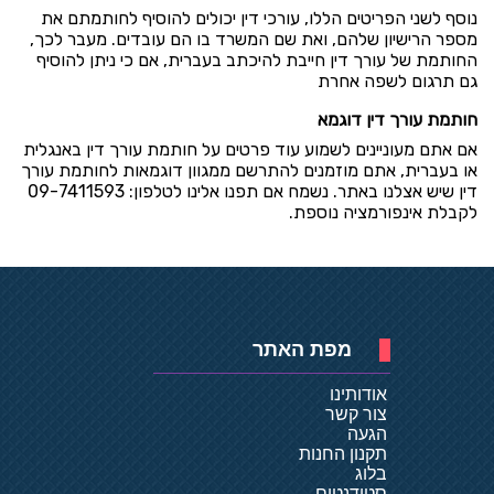
נוסף לשני הפריטים הללו, עורכי דין יכולים להוסיף לחותמתם את
מספר הרישיון שלהם, ואת שם המשרד בו הם עובדים. מעבר לכך,
החותמת של עורך דין חייבת להיכתב בעברית, אם כי ניתן להוסיף
גם תרגום לשפה אחרת
חותמת עורך דין דוגמא
אם אתם מעוניינים לשמוע עוד פרטים על חותמת עורך דין באנגלית
או בעברית, אתם מוזמנים להתרשם ממגוון דוגמאות לחותמת עורך
דין שיש אצלנו באתר. נשמח אם תפנו אלינו לטלפון: 09-7411593
לקבלת אינפורמציה נוספת.
מפת האתר
אודותינו
צור קשר
הגעה
תקנון החנות
בלוג
סטודנטים