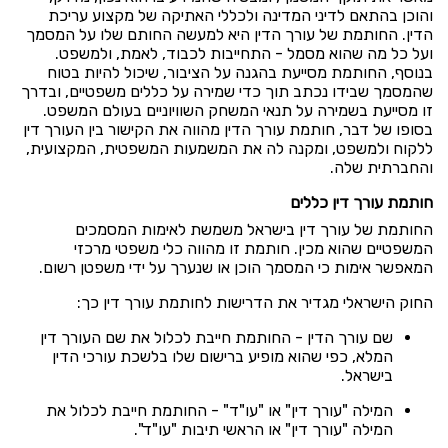
והוכן בהתאם לדיני המדינה ולכללי האתיקה של מקצוע עריכת
הדין. החותמת של עורך הדין היא למעשה החותם שלו על המסמך
ועל כל מה שהוא מסמל - התחייבות לכבוד, לאמת, ולמשפט.
בנוסף, החותמת מסייעת בהגנה על הציבור, שיכול להיות בטוח
שהמסמך שבידו נכתב תוך כדי שמירה על כללים משפטיים, ובדרך
זו מסייעת בשמירה על תנאי המשחק השוויוניים בעולם המשפט.
בסופו של דבר, חותמת עורך הדין מהווה את הקישור בין העורך דין
ללקוח ולמשפט, ומקנה לה את המשמעות המשפטית, המקצועית,
והחברתית שלה.
חותמת עורך דין כללים
החותמת של עורך דין בישראל משמשת לאימות המסמכים
המשפטיים שהוא מכין. חותמת זו מהווה כלי משפטי מרכזי
המאפשר אימות כי המסמך הוכן או שנערך על ידי משפטן רשום.
החוק הישראלי מגדיר את הדרישות לחותמת עורך דין כך:
שם עורך הדין - החותמת חייבת לכלול את שם העורך דין
המלא, כפי שהוא מופיע ברישום שלו בלשכת עורכי הדין
בישראל.
המילה "עורך דין" או "עו"ד" - החותמת חייבת לכלול את
המילה "עורך דין" או הראשי תיבות "עו"ד".