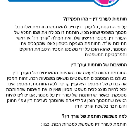
חותמות לעורכי דין - מהו תפקידן?
על פי התקנות, כל עורך דין חייב להשתמש בחותמת שלו בכל
מסמך משפטי שהוא מכין. חותמת זו מכילה את שמו המלא של
העורך דין, מספר הרישיון שלו, ואת המילה "עורך דין" או ראשי
התיבות עו"ד. החותמת מעניקה ביטחון לאלו שמקבלים את
המסמך, שהוא הוכן על ידי משפטן המכיר היטב את החוקים
והפרקטיקה המשפטית
החשיבות של חותמות עורך דין
החותמת מהווה למעשה את האמינות המשפטית של העורך דין.
בעולם בו המסמכים המשפטיים נושאים משמעות רבה, זהות המכין
או הבודק של המסמך היא עניין קריטי. ללא החותמת, המסמך אינו
יכול להיות מוצג לבית משפט, מכיוון שאין לו את האימות שהחותמת
מספקת. כאשר יש חותמת של עורך דין על מסמך, אנו יכולים להיות
רגועים שהמסמך הוכן על ידי אדם שהוסמך לעריכת דין עפ"י החוק
והינו חבר בלשכת עורכי הדין.
למה משמשת חותמת של עורך דין?
חותמת לעורך דין משמשת למטרות רבות, כגון: