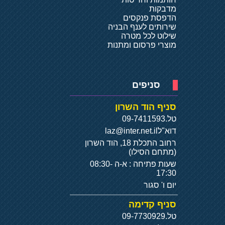
מדבקות
הדפסת פנקסים
שירותים לענף הבניה
שילוט לכל מטרה
מוצרי פרסום ומתנות
סניפים
סניף הוד השרון
טל.
09-7411593
דוא"ל
laz@inter.net.il
רחוב התכלת 18, הוד השרון
(מתחם הסילו)
שעות פתיחה : א-ה 08:30-
17:30
יום ו' סגור
סניף קדימה
טל.
09-7730929