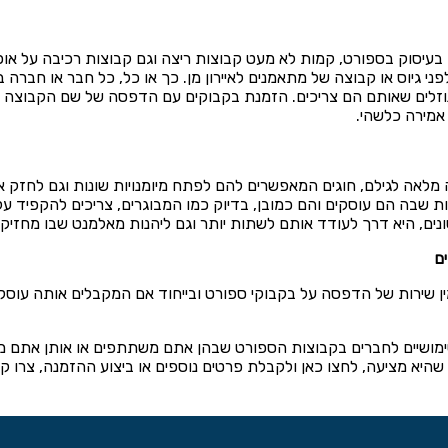
עיסוק בספורט, קמות לא מעט קבוצות ריצה וגם קבוצות רכיבה על אופני
לפני גיוס או קבוצה של מתאמנים לאיירון מן. כך או כל, כל חבר או חבר
וזלים שאותם הם צריכים. הזמנת בקבוקים עם הדפסה של שם הקבוצה ה
אמירה כלשהי.
מלאה לגילם, חוגים המאפשרים להם לפתח מיומנויות שונות וגם לחזק את
ת שבה הם עוסקים והם כמובן, בדיוק כמו המבוגרים, צריכים להקפיד על
ים, היא דרך לעודד אותם לשתות יותר וגם ליהנות מאלמנט שבו מחזיקי
ם
ן שירות של הדפסה על בקבוקי ספורט ובייחוד אם המקבלים אותה עוסק
שימושיים לחברים בקבוצות הספורט שבהן אתם משתתפים או אותן אתם מ
שהיא מציעה, לחצו
כאן
ולקבלת פרטים נוספים או ביצוע ההזמנה, צרו ק