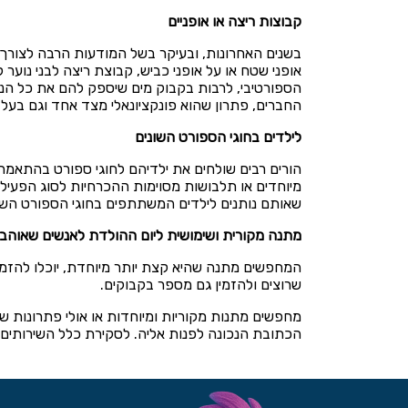
קבוצות ריצה או אופניים
בשנים האחרונות, ובעיקר בשל המודעות הרבה לצורך ב
אופני שטח או על אופני כביש, קבוצת ריצה לבני נוער 
הספורטיבי, לרבות בקבוק מים שיספק להם את כל הנ
החברים, פתרון שהוא פונקציונאלי מצד אחד וגם בעל 
לילדים בחוגי הספורט השונים
הורים רבים שולחים את ילדיהם לחוגי ספורט בהתאמה 
מיוחדים או תלבושות מסוימות ההכרחיות לסוג הפעילו
שאותם נותנים לילדים המשתתפים בחוגי הספורט השונ
מתנה מקורית ושימושית ליום ההולדת לאנשים שאוהבי
המחפשים מתנה שהיא קצת יותר מיוחדת, יוכלו להזמי
שרוצים ולהזמין גם מספר בקבוקים.
מחפשים מתנות מקוריות ומיוחדות או אולי פתרונות 
הכתובת הנכונה לפנות אליה. לסקירת כלל השירותים 