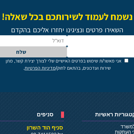
נשמח לעמוד לשירותכם בכל שאלה!
השאירו פרטים ונציגינו יחזרו אליכם בהקדם
שלח
אני מאשר/ת שימוש בפרטים האישיים שלי לצורך יצירת קשר, מתן
שירות ועדכונים, בהתאם לחוק/
מדיניות הפרטיות
.
טגוריות ראשיות
סניפים
למשרד
סניף הוד השרון
י העתקות