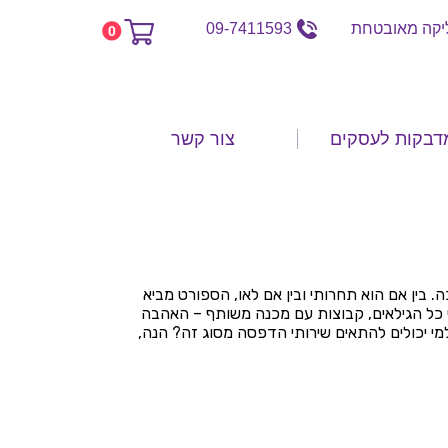
קה מאובטחת
09-7411593
0
דבקות לעסקים
צור קשר
בין אם הוא תחרותי ובין אם לאו, הספורט מביא
י כל הגילאים, קבוצות עם מכנה משותף – האהבה
י יכולים להתאים שירותי הדפסה מסוג זה? הנה,