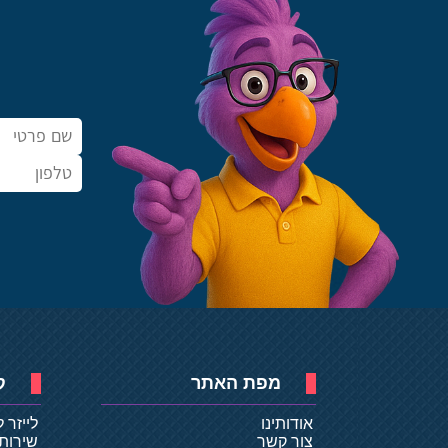
מפת האתר
ק
אודותינו
לייזר 
צור קשר
שירות