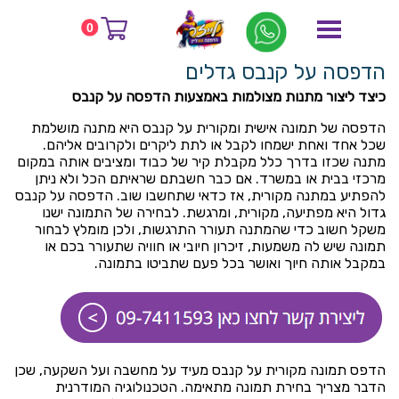
דף הבית
בלוג
0
הדפסה על קנבס גדלים
הדפסה על קנבס גדלים
כיצד ליצור מתנות מצולמות באמצעות הדפסה על קנבס
הדפסה של תמונה אישית ומקורית על קנבס היא מתנה מושלמת
שכל אחד ואחת ישמחו לקבל או לתת ליקרים ולקרובים אליהם.
מתנה שכזו בדרך כלל מקבלת קיר של כבוד ומציבים אותה במקום
מרכזי בבית או במשרד. אם כבר חשבתם שראיתם הכל ולא ניתן
להפתיע במתנה מקורית, אז כדאי שתחשבו שוב. הדפסה על קנבס
גדול היא מפתיעה, מקורית, ומרגשת. לבחירה של התמונה ישנו
משקל חשוב כדי שהמתנה תעורר התרגשות, ולכן מומלץ לבחור
תמונה שיש לה משמעות, זיכרון חיובי או חוויה שתעורר בכם או
במקבל אותה חיוך ואושר בכל פעם שתביטו בתמונה.
הדפס תמונה מקורית על קנבס מעיד על מחשבה ועל השקעה, שכן
הדבר מצריך בחירת תמונה מתאימה. הטכנולוגיה המודרנית