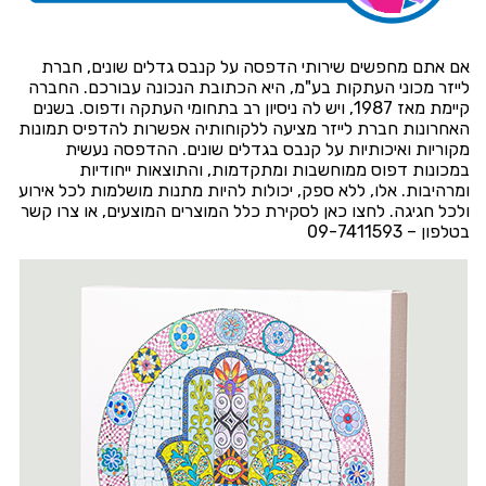
אם אתם מחפשים שירותי הדפסה על קנבס גדלים שונים, חברת
לייזר מכוני העתקות בע"מ, היא הכתובת הנכונה עבורכם. החברה
קיימת מאז 1987, ויש לה ניסיון רב בתחומי העתקה ודפוס. בשנים
האחרונות חברת לייזר מציעה ללקוחותיה אפשרות להדפיס תמונות
מקוריות ואיכותיות על קנבס בגדלים שונים. ההדפסה נעשית
במכונות דפוס ממוחשבות ומתקדמות, והתוצאות ייחודיות
ומרהיבות. אלו, ללא ספק, יכולות להיות מתנות מושלמות לכל אירוע
ולכל חגיגה. לחצו
כאן
לסקירת כלל המוצרים המוצעים, או צרו קשר
בטלפון –
09-7411593