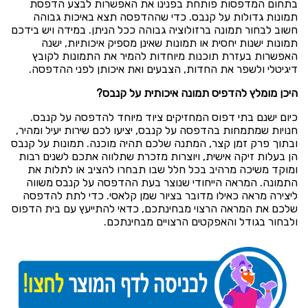
בתחום המדפסות פותחת בפנינו את האפשרות לבצע הדפסת
תמונות גדולות על קנבס. כדי שההדפסה תצא באיכות גבוהה
חשוב לבחור תמונה ברזולוציה גבוהה ככל הניתן. במידה ויש בידכם
תמונות ישנות יחסית או תמונות שאינן מספיק איכותיות, ישנה
האפשרות בעזרת תוכנות מיוחדות להמיר את התמונות לקובץ
דיגיטלי ולשפר את החדות, הצבעים ואת איכותן לפני ההדפסה.
היכן מומלץ להדפיס תמונה איכותית על קנבס?
כיום ישנם בתי דפוס המחזיקים ציוד מיוחד להדפסה על קנבס.
חנויות שמתמחות בהדפסה על קנבס, יציעו לכם שירות יעיל ומהיר,
ובתוך פרק זמן קצר, המתנה שלכם תהיה מוכנה. תמונות על קנבס
הן בעלות זיקה אישית, ויוצרות מזכרת שתלווה אתכם לשנים רבות
ומוקד משיכה מרהיב בכל חלל שבו תבחרו להציב או לתלות את
התמונה. המראה הייחודי שנוצר בעת ההדפסה על קנבס משווה
ליצירה מראה כאילו מדובר בציור שמן קלאסי. כדי לתת להדפסה
שלכם את המראה הרצוי מבחינתכם, כדאי להתייעץ עם בית הדפוס
ולבחור בגודל והאפקטים הרצויים מבחינתכם.