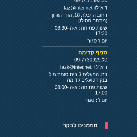
טל.
09-7411593
דוא"ל
laz@inter.net.il
רחוב התכלת 18, הוד השרון
(מתחם הסילו)
שעות פתיחה : א-ה 08:30-
17:30
יום ו' סגור
סניף קדימה
טל.
09-7730929
דוא"ל
lazk@inter.net.il
רח. המעלית 3 בית סומת מול
בנק הפועלים קדימה
שעות פתיחה : א-ה 08:00-
17:00
יום ו' : סגור
מוזמנים לבקר