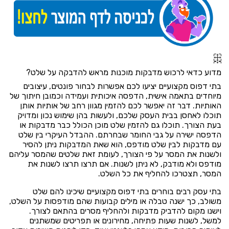
מדוע כדאי לרכוש מדבקות מוכנות מראש להדבקה על שלט?
בתי דפוס מקצועיים יציעו לכם אפשרות לבחור פונטים, עיצובים
מיוחדים בתאמה אישית, הדפסה איכותית ועמידה וכמובן חיתוך של
האותיות. דבר זה יאפשר לכם להזמין מגוון רחב של אותיות אותן
תוכלו לאחסן בבית העסק שלכם, ולעשות בהן שימוש נכון ומדויק
בעת הצורך. תוכלו גם להזמין שלט מוכן הכולל כבר מדבקות או
הדפסה ישירה על גבי החומר שבחרתם. ההבדל העיקרי בין שלט
עם מדבקות לבין שלט מודפס, הוא שאת המדבקות ניתן להסיר
ולשנות את המסר על פי הצורך, לעומת זאת שלטים שהמסר עליהם
מודפס ולא מודבק, לא ניתן לשנות. אם תרצו תרצו לשנות את
המסר, תצטרכו להחליף את כל השלט.
בתי עסק רבים בוחרים בתי דפוס מקצועיים שיכינו להם שלט
משולב, כך ישנה טבלה או מילים קבועות שהם מודפסות על השלט,
וישנו מקום להדביק מדבקות ולהחליף מסרים בהתאם לצורך.
למשל, לשנות שעות פתיחה, מחירונים או תפריטים שמשתנים